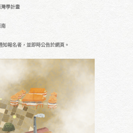
臺灣學計畫
臺南
通知報名者，並即時公告於網頁。