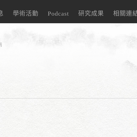
息
學術活動
Podcast
研究成果
相關連
南