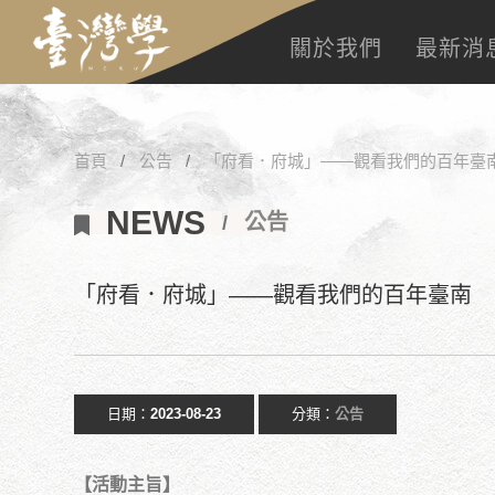
關於我們
最新消
首頁
公告
「府看．府城」——觀看我們的百年臺
NEWS
公告
「府看．府城」——觀看我們的百年臺南
日期：
2023-08-23
分類：
公告
【活動主旨】