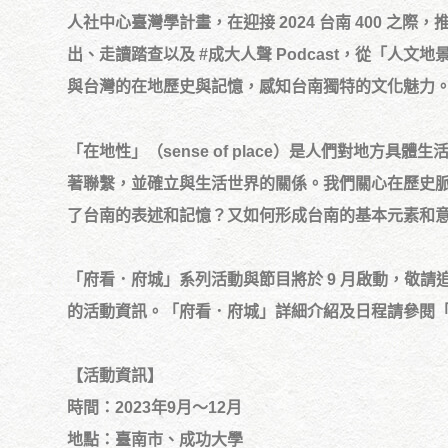
人社中心臺灣學計畫，在迎接 2024 台南 400 
出、走讀踏查以及 #成大人聲 Podcast，從「人文
與台灣的在地歷史與記憶，感知台南獨特的文化魅力
「在地性」（sense of place）是人們對地方
著聯繫，並確立與生活世界的關係。我們關心在歷史
了台南的表述和記憶？又如何形成台南的基本元素和意
「府看．府城」系列活動與節目將於 9 月啟動，敬請追
的活動資訊。「府看．府城」詳細介紹及日程請參閱
【活動資訊】
時間：2023年9月～12月
地點：臺南市、成功大學