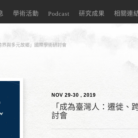
息
學術活動
Podcast
研究成果
相關連
跨界與多元故鄉」國際學術研討會
NOV 29-30 , 2019
「成為臺灣人：遷徙、
討會