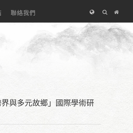
結
聯絡我們
跨界與多元故鄉」國際學術研