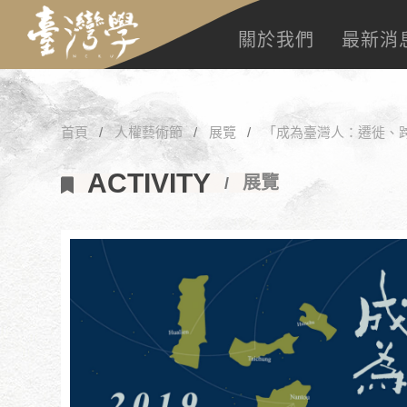
關於我們
最新消
首頁
人權藝術節
展覽
「成為臺灣人：遷徙、
ACTIVITY
展覽