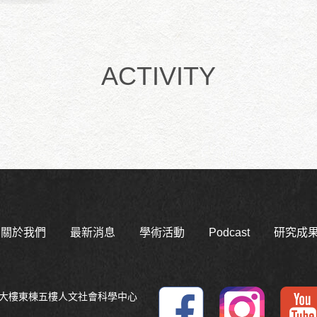
ACTIVITY
關於我們
最新消息
學術活動
Podcast
研究成
平大樓東棟五樓人文社會科學中心