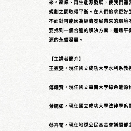
來。產業、再生能源發展，使我們需
規劃之間取得平衡。在人們追求更好
不面對可能因為經濟發展帶來的環境
要找到一個合適的解決方案，通過平
源的永續發展。
【主講者簡介】
，現任國立成功大學水利系教
王筱雯
，現任國立臺南大學綠色能源
傅耀賢
，現任國立成功大學法律學系
葉婉如
，現任地球公民基金會議題部
蔡卉荀