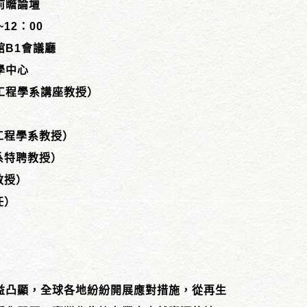
前瞻論壇
12：00
B1會議廳
學中心
工程學系講座教授）
工程學系教授）
系特聘教授）
教授）
任）
益凸顯，全球各地紛紛開展應對措施，從再生