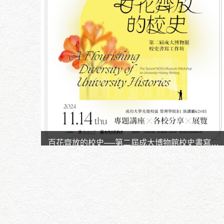
百花齊放的校史──第二屆成大博物館校史書寫工
作坊
時間：113.11.14
地點：光復校區管理學院 B1演講廳