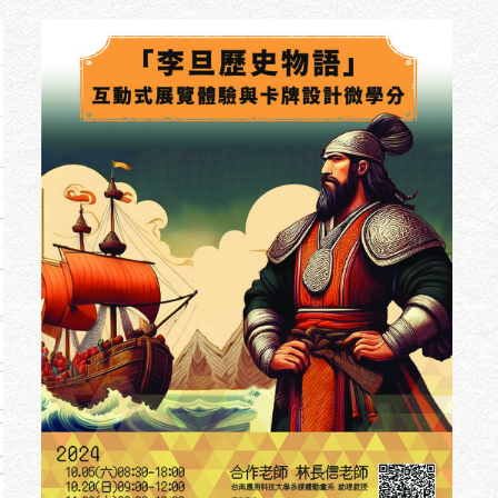
時間︱113年10月23日（三）10:10~12:00
地點︱國立成功大學光復校區中文系1樓學術演講廳