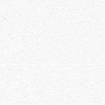
時間：113.11.18
地點：旺宏館麗文書局