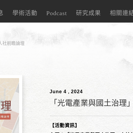
息
學術活動
Podcast
研究成果
相關連
人社前瞻論壇
June 4 , 2024
「光電產業與國土治理
【活動資訊】