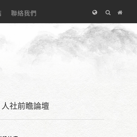
結
聯絡我們
」人社前瞻論壇