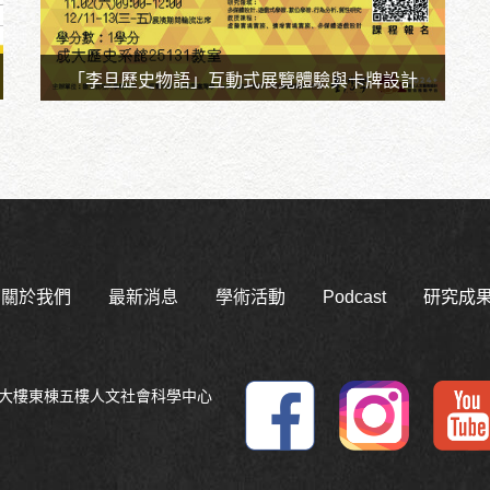
「李旦歷史物語」互動式展覽體驗與卡牌設計
時間：113.10-12
地點：成功大學
關於我們
最新消息
學術活動
Podcast
研究成
平大樓東棟五樓人文社會科學中心