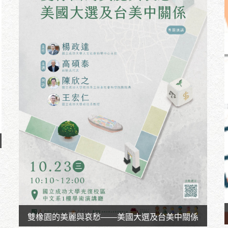
雙橡園的美麗與哀愁——美國大選及台美中關係