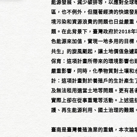
能源發展、減少碳排等，以應對全球
區，也不例外，但隨著經濟的快速發
境污染和資源浪費的問題也日益嚴重
題。在此背景下，臺灣政府於2018
色能源來加值，實現一地多用的目標
共生」的旋風颳起，讓土地價值急遽
保育：這項計畫所帶來的環境影響也
嚴重影響，同時，化學物質對土壤和
計：這項計畫對於養殖戶的生計產生
及無法租用適當土地等問題。更有甚
實際上卻在從事重電等活動。上述這
護、再生能源利用、國土治理的難題
臺南是臺灣養殖漁業的重鎮，本次論