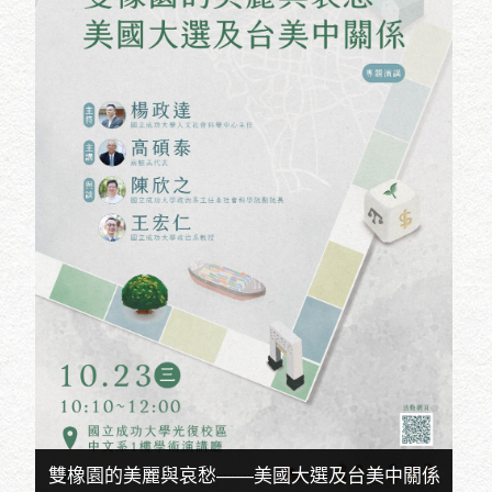
雙橡園的美麗與哀愁——美國大選及台美中關係