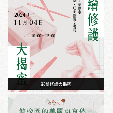
彩繪修護大揭密