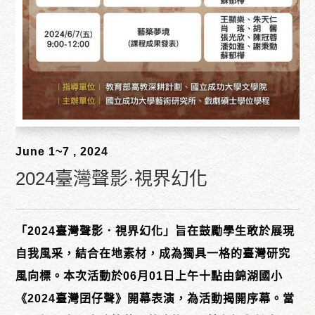
June 1~7 , 2024
2024臺灣聲影·視界幻化
「2024臺灣聲影．視界幻化」旨在鼓勵學生敢於展現
自我風采，結合在地素材，成為獨具一格的臺灣研究
風向標。本次活動於06月01日上午十點由錦湖國小
《2024臺灣囝仔聲》開幕表演，為活動揭開序幕。當