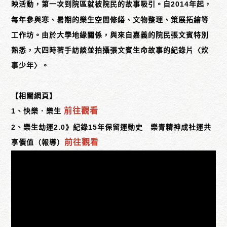
映活動，第一次到院區就被院民的故事吸引。自2014年起，
每年參與寒、暑期的樂生空間修繕、文物整理、策展拓繪等
工作坊。由於大學地緣關係，與來自嘉義的院民張文賓特別
熟悉，大四時著手訪談並拍攝張文賓生命故事的紀錄片〈炊
事少年〉。
【相關網頁】
前往觀看
1、快樂．樂生
2、樂生劫運2.0》紀錄15年保留運動史 樂青精神成社運共
前往觀看
享價值（報導）