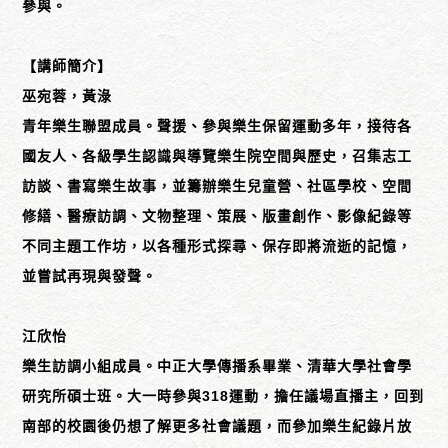
參與。
【講師簡介】
巫宛蓉，黃淥
青年樂生聯盟成員。聲援、參與樂生保留運動多年，接待各
國友人、各級學生認識與導覽樂生院空間與歷史，召集志工
訪談、書寫樂生故事，並籌辦樂生兒童營、社區學校、空間
修繕、醫療訪調、文物整理、策展、版畫創作、影像紀錄等
不同主題工作坊，以各種形式探尋、保存即將流逝的記憶，
並嘗試再現與發聲。
江欣怡
樂生訪調小組成員。中正大學傳播系畢業、清華大學社會學
研究所碩士班。大一時參與318運動，擔任議場直播主，回到
南部的校園後仍想了解更多社會議題，而參加樂生紀錄片放