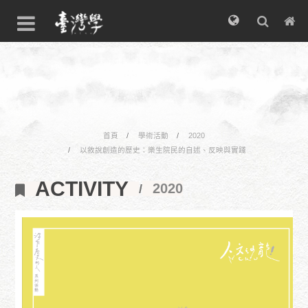
首頁
學術活動
2020
以敘說創造的歷史：樂生院民的自述、反映與實踐
ACTIVITY
2020