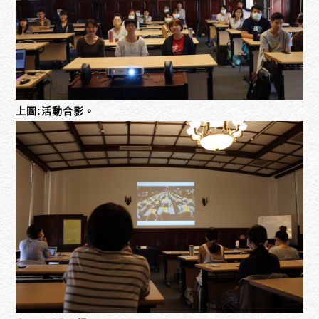
上圖:活動合影。