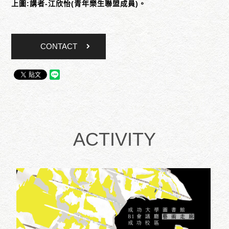
上圖:講者-江欣怡(青年樂生聯盟成員)。
CONTACT
ACTIVITY