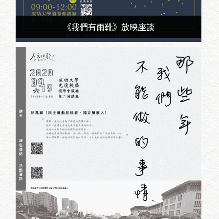
《我們有雨靴》放映座談