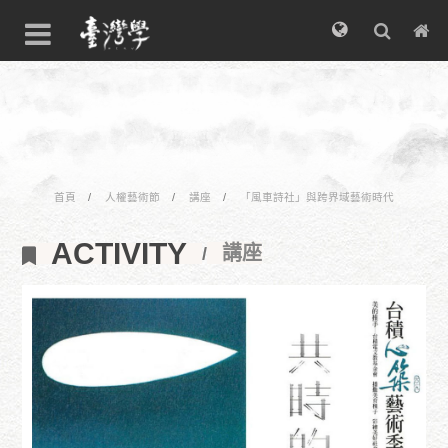
首頁
人權藝術節
講座
「風車詩社」與跨界域藝術時代
ACTIVITY
講座