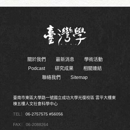
關於我們
最新消息
學術活動
Podcast
研究成果
相關連結
聯絡我們
Sitemap
臺南市東區大學路一號國立成功大學光復校區 雲平大樓東
棟五樓人文社會科學中心
TEL ︳
06-2757575 #56056
FAX ︳06-2088264