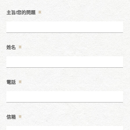
主旨/您的問題
※
姓名
※
電話
※
信箱
※