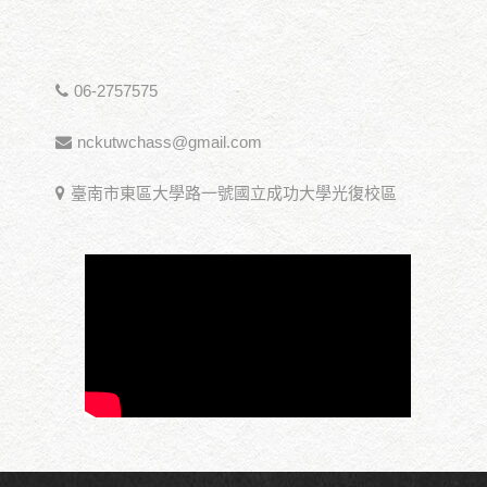
06-2757575
nckutwchass@gmail.com
臺南市東區大學路一號國立成功大學光復校區