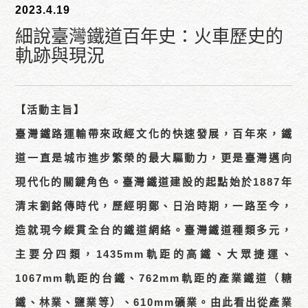
2023.4.19
細說臺灣鐵道百年史：火車歷史的
軌跡與現況
【活動主旨】
臺灣鐵路運輸帶來政經文化的快速發展，百年來，鐵
道一直是城市進步繁榮的最大驅動力，更是臺灣邁向
現代化的關鍵角色。臺灣鐵道建設的起點始於1887年
清末劉銘傳時代，歷經明鄭、日治時期，一路至今，
造就現今縱貫全台的鐵道網絡。臺灣鐵道種類多元，
主要分四類，1435mm軌距的高鐵、大眾捷運、
1067mm軌距的台鐵、762mm軌距的產業鐵道（糖
鐵、林業、鹽業等）、610mm礦業。由此看出從產業