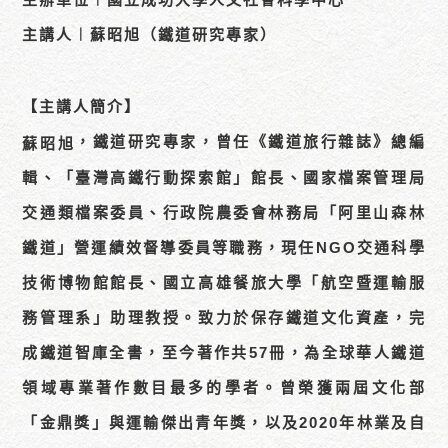
主講人︱蘇昭旭（鐵道研究專家）
【主講人簡介】
，鐵道研究專家，曾任《鐵道旅行雜誌》總編
蘇昭旭
輯、「臺灣高鐵行動探索館」館長、國家檔案管理局
交通類檔案委員、行政院農委會林務局「阿里山森林
鐵道」營運績效督導委員等職務，現任NGO交通科學
技術博物館館長、國立高雄餐旅大學「航空暨運輸服
務管理系」助理教授。致力於保存鐵道文化資產，完
成鐵道智庫全書，至今著作共57冊，為全球華人鐵道
領域專業著作數目最多的學者。曾榮獲兩屆文化部
「金鼎獎」與運輸傑出青年獎，以及2020年林業及自