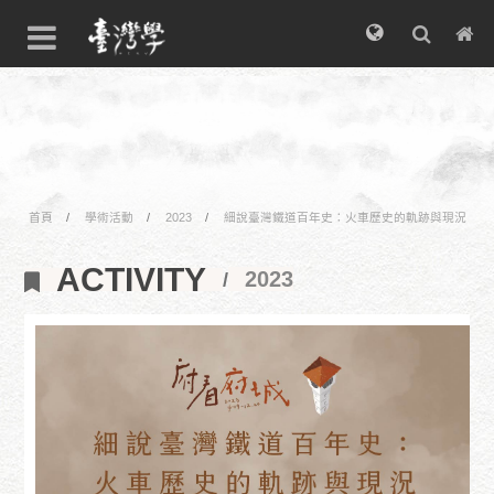
首頁
學術活動
2023
細說臺灣鐵道百年史：火車歷史的軌跡與現況
ACTIVITY
2023