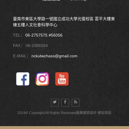
臺南市東區大學路一號國立成功大學光復校區 雲平大樓東
棟五樓人文社會科學中心
TEL ︳
06-2757575 #56056
FAX ︳06-2088264
E-MAIL ︳
nckutwchass@gmail.com
2019© Copyright All Rights Reserved
蘋果網頁設計
網站架設