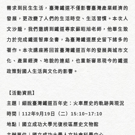
需求到民生生活，臺灣鐵道不僅影響臺灣產業經濟的
發展，更改變了人們的生活時空、生活習慣。本次人
文沙龍，我們邀請到鐵道專家蘇昭旭老師，他畢生致
力於完成鐵道智庫全書，為臺灣鐵道歷史留下諸多的
著作。本次講座將回首臺灣鐵道百年的發展與城市文
化、產業經濟、地貌的連結，也重新審思現今的鐵道
政策對國人生活與文化的影響。
【活動資訊】
主題︱細說臺灣鐵道百年史：火車歷史的軌跡與現況
時間︱112年9月19日（二）15:10~17:10
地點︱國立成功大學光復校區歷史文物館
主辦單位︱國立成功大學人文社會科學中心