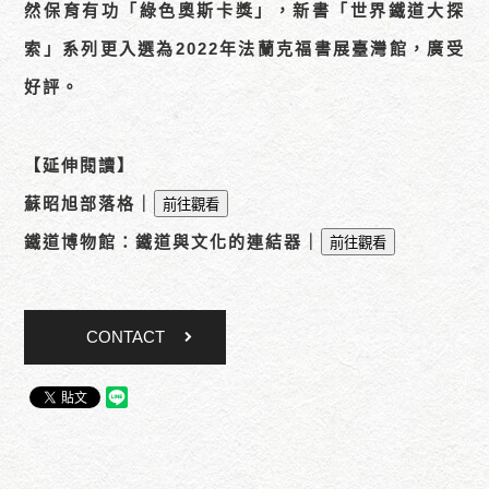
然保育有功「綠色奧斯卡獎」，新書「世界鐵道大探
索」系列更入選為2022年法蘭克福書展臺灣館，廣受
好評。
【延伸閱讀】
蘇昭旭部落格｜
前往觀看
鐵道博物館：鐵道與文化的連結器｜
前往觀看
CONTACT