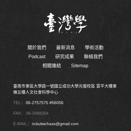
關於我們
最新消息
學術活動
Podcast
研究成果
聯絡我們
相關連結
Sitemap
臺南市東區大學路一號國立成功大學光復校區 雲平大樓東
棟五樓人文社會科學中心
TEL ︳
06-2757575 #56056
FAX ︳06-2088264
E-MAIL ︳
nckutwchass@gmail.com