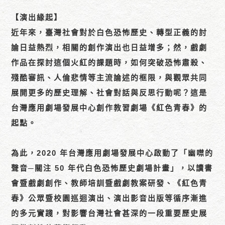
【演出緣起】
近年來，臺灣社會對於白色恐怖歷史、轉型正義的討
論日益熱烈，相關的創作演出也日益增多；然，戲劇
作品在探討這個火紅的課題時，如何突破恐怖肅殺、
殘酷審訊、人倫悲情等主流論述的框限，與觀眾共同
展開更多的歷史理解、社會對話與反思行動呢？這是
台灣應用劇場發展中心創作教習劇場《紅色青春》的
起點。
為此，2020 年台灣應用劇場發展中心啟動了「幽噤的
聲音─關注 50 年代白色恐怖歷史劇場計畫」，以讀書
會暨戲劇創作、教師培訓暨戲劇教案研發、《紅色青
春》公眾暨校園巡迴演出、演出影音出版等循序漸進
的多元實踐，對影響台灣社會甚深的一段重要歷史展