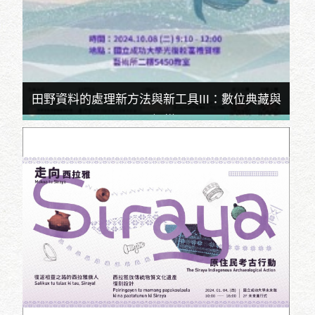
田野資料的處理新方法與新工具III：數位典藏與
3D掃描