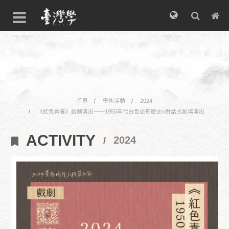
首頁
學術活動
2024
《紅色青春》戲劇演出——1950年代白色恐怖歷史x對話式劇場演出
ACTIVITY
2024