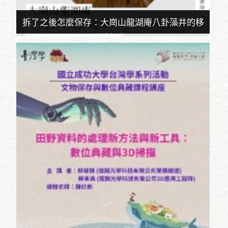
拆了之後怎麼保存：大崗山龍湖庵八卦藻井的移
地保存