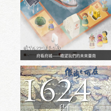
府看府城——瞻望我們的未來臺南
時間｜113年4月～12月
地點｜國立成功大學