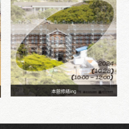
本館修繕ing
時間：113.10.28
地點：旺宏館麗文書局