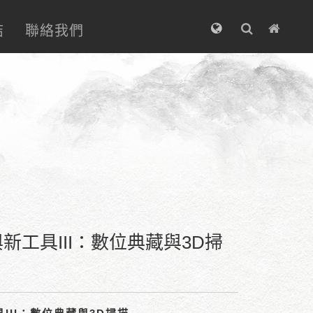
結
聯絡我們
工具III：數位典藏與3D掃