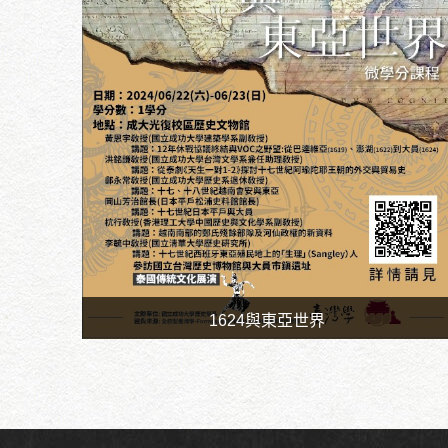
1624與東亞世界
時間：6月22日-23日
地點：成大光復校區歷史文物館