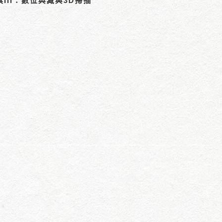
II：數位典藏與3D掃描