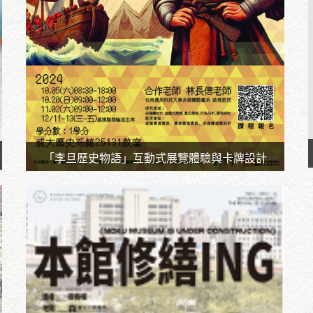
「李旦歷史物語」互動式展覽體驗與卡牌設計
時間：113.10-12
地點：成功大學