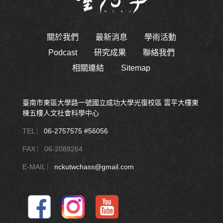
關於我們
最新消息
學術活動
Podcast
研究成果
聯絡我們
相關連結
Sitemap
臺南市東區大學路一號國立成功大學光復校區 雲平大樓東
棟五樓人文社會科學中心
TEL ︳
06-2757575 #56056
FAX ︳06-2088264
E-MAIL ︳
nckutwchass@gmail.com