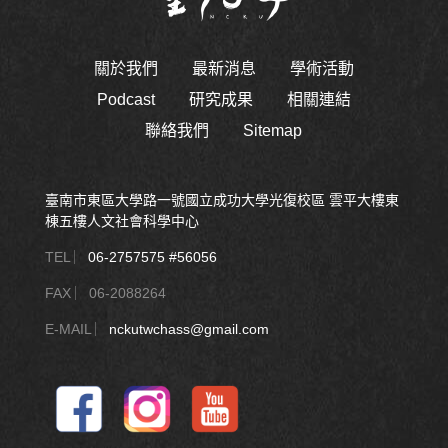
關於我們
最新消息
學術活動
Podcast
研究成果
相關連結
聯絡我們
Sitemap
臺南市東區大學路一號國立成功大學光復校區 雲平大樓東
棟五樓人文社會科學中心
TEL ︳
06-2757575 #56056
FAX ︳06-2088264
E-MAIL ︳
nckutwchass@gmail.com