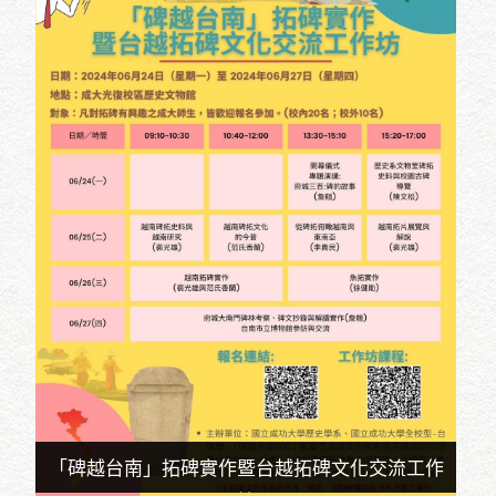
「碑越台南」拓碑實作暨台越拓碑文化交流工作