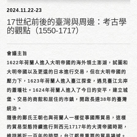
2024.11.22-23
17世紀前後的臺灣與周邊：考古學
的觀點（1550-1717）
會議主旨
1622年荷蘭人進入大明帝國的海外領土澎湖，試圖和
大明帝國以及更遠的日本進行交易，但在大明帝國的
壓力下，1623年荷蘭人進入臺江探查，遇見臺江北岸
的蕭壠社。1624年荷蘭人進入了今日的安平，建立城
堡、交易的商館和居住的市鎮，開啟長達38年的臺灣
統治。
隨後的鄭氏王朝也與荷蘭人一樣從事國際貿易，這樣
的貿易型態持續進行到西元1717年的大清帝國時期，
維持將近一百年的時間，台江都是重要的貿易場域。