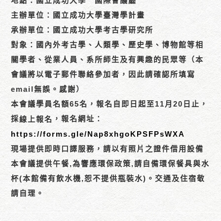
地點：國立成功大學 國際會議廳
主辦單位：國立成功大學臺灣學計畫
承辦單位：國立成功大學考古學研究所
對象：國內外考古學、人類學、歷史學、博物館等相
關學者、從業人員、系所師生及有興趣的民眾等（本
會議將以電子郵件聯絡參加者，因此請確認所填寫
email無誤。感謝）
本會議學員名額65名，報名自即日起至11月20日止，
採
，報名網址：
線上報名
https://forms.gle/Nap8xhgoKPSFPsWXA
現場提供即時口譯服務，請以有照片之證件借用設備
本會議提供午餐,為響應環保政策,請自備環保餐具與水
杯(本館備有飲水機,恕不提供瓶裝水)。交通及住宿敬
請自理。