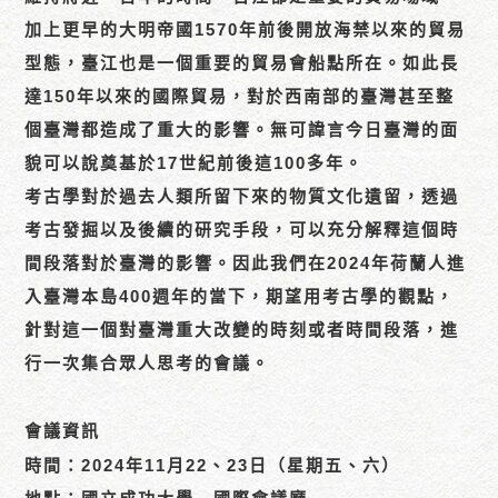
加上更早的大明帝國1570年前後開放海禁以來的貿易
型態，臺江也是一個重要的貿易會船點所在。如此長
達150年以來的國際貿易，對於西南部的臺灣甚至整
個臺灣都造成了重大的影響。無可諱言今日臺灣的面
貌可以說奠基於17世紀前後這100多年。
考古學對於過去人類所留下來的物質文化遺留，透過
考古發掘以及後續的研究手段，可以充分解釋這個時
間段落對於臺灣的影響。因此我們在2024年荷蘭人進
入臺灣本島400週年的當下，期望用考古學的觀點，
針對這一個對臺灣重大改變的時刻或者時間段落，進
行一次集合眾人思考的會議。
會議資訊
時間：2024年11月22、23日（星期五、六）