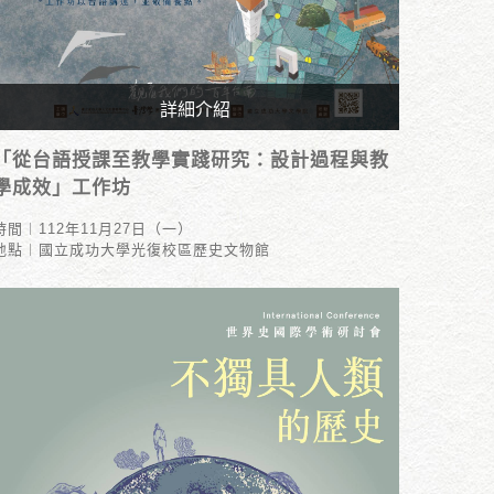
詳細介紹
時間︱112年11月27日（一）
「從台語授課至教學實踐研究：設計過程與教
地點︱國立成功大學光復校區歷史文物館
學成效」工作坊
時間︱112年11月27日（一）
地點︱國立成功大學光復校區歷史文物館