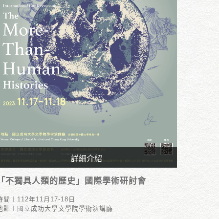
詳細介紹
時間︱112年11月17-18日
「不獨具人類的歷史」國際學術研討會
地點︱國立成功大學文學院學術演講廳
時間︱112年11月17-18日
地點︱國立成功大學文學院學術演講廳