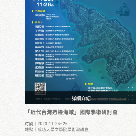
詳細介紹
時間｜2023.11.25~26
「近代台灣週邊海域」國際學術研討會
地點｜成功大學文學院學術演講廳
時間｜2023.11.25~26
地點｜成功大學文學院學術演講廳