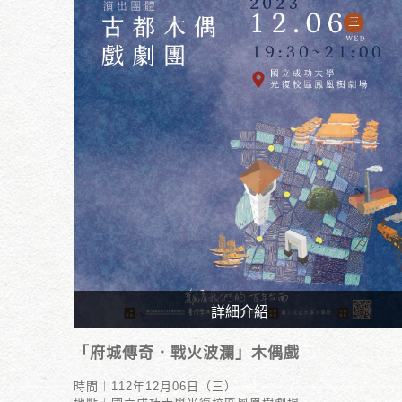
詳細介紹
時間︱112年12月06日（三）
「府城傳奇．戰火波瀾」木偶戲
地點︱國立成功大學光復校區鳳凰樹劇場
時間︱112年12月06日（三）