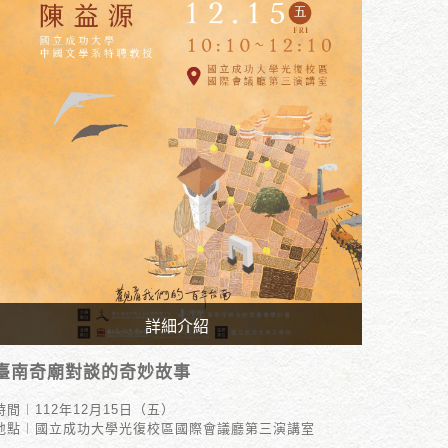
詳細介紹
時間︱112年12月15日（五）
臺南奇廟對談的奇妙故事
地點︱國立成功大學光復校區國際會議廳第三演講室
時間︱112年12月15日（五）
地點︱國立成功大學光復校區國際會議廳第三演講室