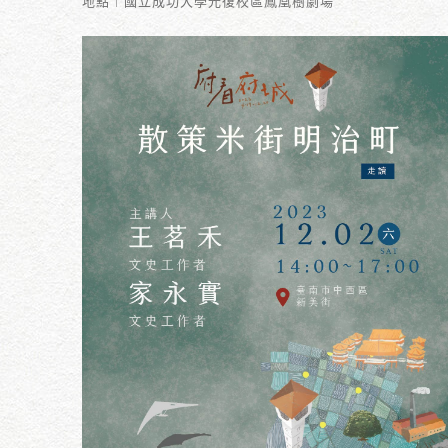
地點︱國立成功大學光復校區鳳凰樹劇場