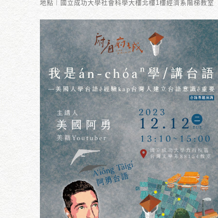
地點︱國立成功大學社會科學大樓北樓1樓經濟系階梯教室