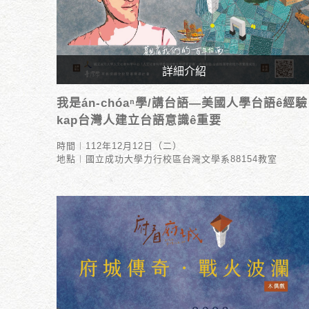
詳細介紹
時間︱112年12月12日（二）
我是án-chóaⁿ學/講台語—美國人學台語ê經驗
地點︱國立成功大學力行校區台灣文學系88154教室
kap台灣人建立台語意識ê重要
時間︱112年12月12日（二）
地點︱國立成功大學力行校區台灣文學系88154教室