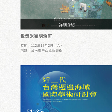
詳細介紹
時間︱112年12月2日（六）
散策米街明治町
地點︱台南市中西區新美街
時間︱112年12月2日（六）
地點︱台南市中西區新美街