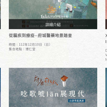
詳細介紹
時間︱112年12月10日（日）
從驅疾到療疫─府城醫藥地景踏查
集合地點︱博仁堂
時間︱112年12月10日（日）
集合地點︱博仁堂
V