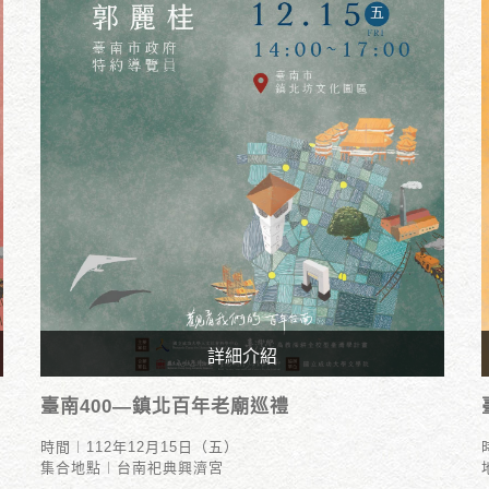
詳細介紹
時間︱112年12月15日（五）
臺南400—鎮北百年老廟巡禮
集合地點︱台南祀典興濟宮
時間︱112年12月15日（五）
集合地點︱台南祀典興濟宮